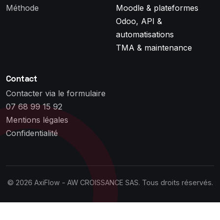
Méthode
Moodle & plateformes
Odoo, API &
automatisations
TMA & maintenance
Contact
Contacter via le formulaire
07 68 99 15 92
Mentions légales
Confidentialité
©
2026
AxiFlow - AW CROISSANCE SAS. Tous droits réservés.